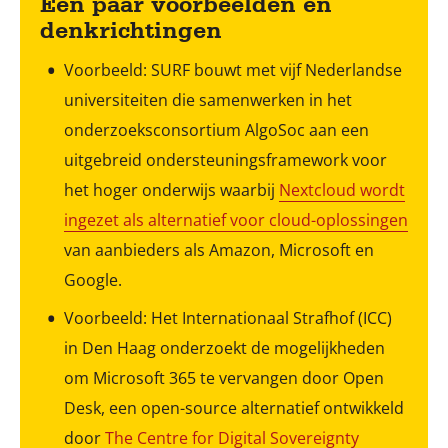
Een paar voorbeelden en
denkrichtingen
Voorbeeld: SURF bouwt met vijf Nederlandse
universiteiten die samenwerken in het
onderzoeksconsortium AlgoSoc aan een
uitgebreid ondersteuningsframework voor
het hoger onderwijs waarbij
Nextcloud wordt
ingezet als alternatief voor cloud-oplossingen
van aanbieders als Amazon, Microsoft en
Google.
Voorbeeld: Het Internationaal Strafhof (ICC)
in Den Haag onderzoekt de mogelijkheden
om Microsoft 365 te vervangen door Open
Desk, een open-source alternatief ontwikkeld
door
The Centre for Digital Sovereignty