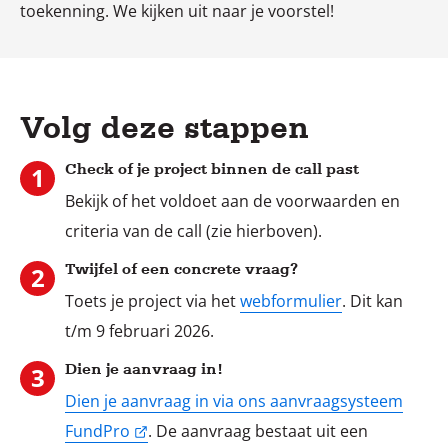
toekenning. We kijken uit naar je voorstel!
Volg deze stappen
Check of je project binnen de call past
Bekijk of het voldoet aan de voorwaarden en
Stap
criteria van de call (zie hierboven).
1
Twijfel of een concrete vraag?
Toets je project via het
webformulier
. Dit kan
Stap
t/m 9 februari 2026.
2
Dien je aanvraag in!
Dien je aanvraag in via ons aanvraagsysteem
FundPro
. De aanvraag bestaat uit een