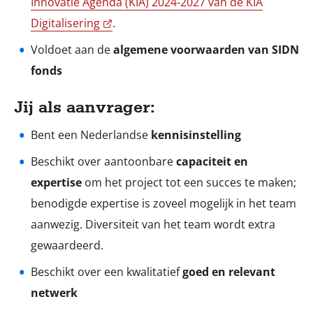
Innovatie Agenda (KIA) 2024-2027 van de KIA
Digitalisering
.
Voldoet aan de
algemene voorwaarden van SIDN
fonds
Jij als aanvrager:
Bent een Nederlandse
kennisinstelling
Beschikt over aantoonbare
capaciteit en
expertise
om het project tot een succes te maken;
benodigde expertise is zoveel mogelijk in het team
aanwezig. Diversiteit van het team wordt extra
gewaardeerd.
Beschikt over een kwalitatief
goed en relevant
netwerk