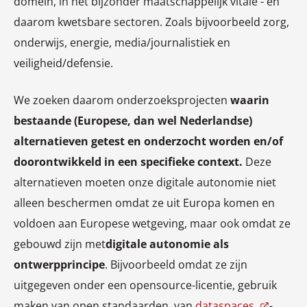
domein, in het bijzonder maatschappelijk vitale - en
daarom kwetsbare sectoren. Zoals bijvoorbeeld zorg,
onderwijs, energie, media/journalistiek en
veiligheid/defensie.
We zoeken daarom onderzoeksprojecten
waarin
bestaande (Europese, dan wel Nederlandse)
alternatieven getest en onderzocht worden en/of
doorontwikkeld in een specifieke context.
Deze
alternatieven moeten onze digitale autonomie niet
alleen beschermen omdat ze uit Europa komen en
voldoen aan Europese wetgeving, maar ook omdat ze
gebouwd zijn met
digitale autonomie als
ontwerpprincipe
. Bijvoorbeeld omdat ze zijn
uitgegeven onder een opensource-licentie, gebruik
maken van open standaarden, van
dataspaces
-