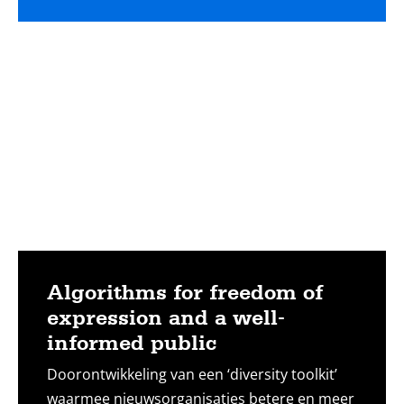
Lees
meer
Algorithms for freedom of
expression and a well-
informed public
Doorontwikkeling van een ‘diversity toolkit’
waarmee nieuwsorganisaties betere en meer