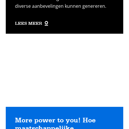
diverse aanbevelingen kunnen genereren.
LEES MEER
Lees
meer
More power to you! Hoe
maatschappelijke