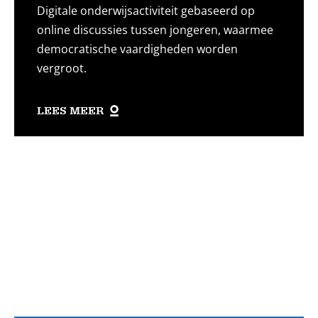
Digitale onderwijsactiviteit gebaseerd op
online discussies tussen jongeren, waarmee
democratische vaardigheden worden
vergroot.
LEES MEER
Lees
meer