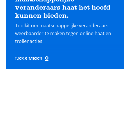
veranderaars haat het hoofd
kunnen bieden.
Toolkit om maatschappelijke veranderaars
weerbaarder te maken tegen online haat en
trollenacties.
LEES MEER
Lees
meer