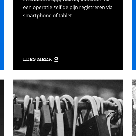
een operatie zelf de pijn registreren via
smartphone of tablet.
LEES MEER
Lees
L
meer
m