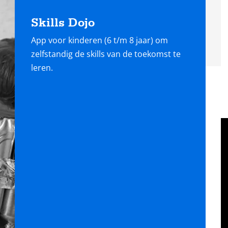
L
Skills Dojo
m
App voor kinderen (6 t/m 8 jaar) om
zelfstandig de skills van de toekomst te
leren.