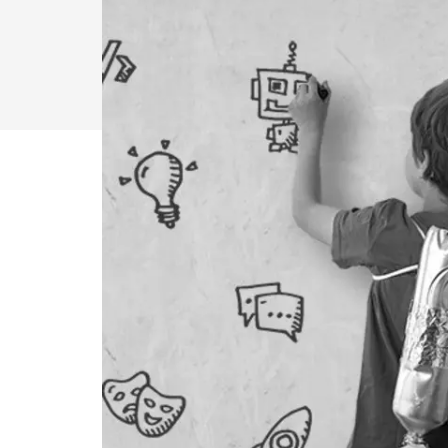
Lees
meer