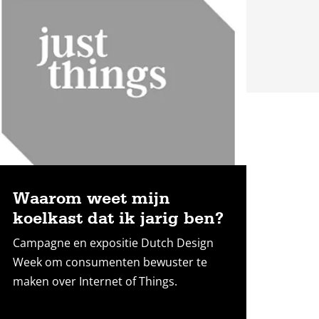
ees
eer
Waarom weet mijn
koelkast dat ik jarig ben?
Campagne en expositie Dutch Design
Week om consumenten bewuster te
maken over Internet of Things.