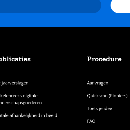
ublicaties
Procedure
e jaarverslagen
Aanvragen
ikelenreeks digitale
Quickscan (Pioniers)
meenschapsgoederen
Toets je idee
itale afhankelijkheid in beeld
FAQ