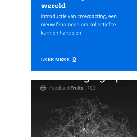
wereld
Introductie van crowdacting, een
nieuw fenomeen om collectief te
kunnen handelen.
LEES MEER
Lees
meer