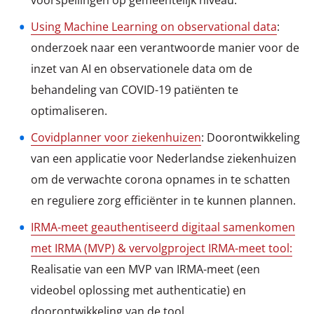
voorspellingen op gemeentelijk niveau.
Using Machine Learning on observational data
:
onderzoek naar een verantwoorde manier voor de
inzet van AI en observationele data om de
behandeling van COVID-19 patiënten te
optimaliseren.
Covidplanner voor ziekenhuizen
: Doorontwikkeling
van een applicatie voor Nederlandse ziekenhuizen
om de verwachte corona opnames in te schatten
en reguliere zorg efficiënter in te kunnen plannen.
IRMA-meet geauthentiseerd digitaal samenkomen
met IRMA (MVP) & vervolgproject IRMA-meet tool:
Realisatie van een MVP van IRMA-meet (een
videobel oplossing met authenticatie) en
doorontwikkeling van de tool.