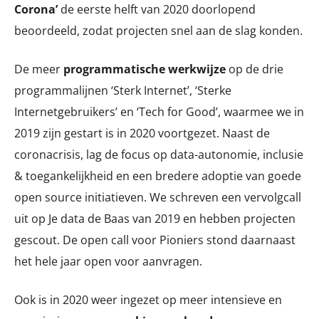
Corona’
de eerste helft van 2020 doorlopend
beoordeeld, zodat projecten snel aan de slag konden.
De meer
programmatische werkwijze
op de drie
programmalijnen ‘Sterk Internet’, ‘Sterke
Internetgebruikers’ en ‘Tech for Good’, waarmee we in
2019 zijn gestart is in 2020 voortgezet. Naast de
coronacrisis, lag de focus op data-autonomie, inclusie
& toegankelijkheid en een bredere adoptie van goede
open source initiatieven. We schreven een vervolgcall
uit op Je data de Baas van 2019 en hebben projecten
gescout. De open call voor Pioniers stond daarnaast
het hele jaar open voor aanvragen.
Ook is in 2020 weer ingezet op meer intensieve en