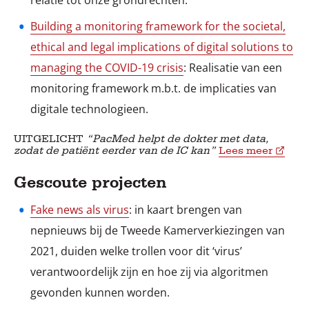
relatie tot onze grondrechten.
Building a monitoring framework for the societal,
ethical and legal implications of digital solutions to
managing the COVID-19 crisis
: Realisatie van een
monitoring framework m.b.t. de implicaties van
digitale technologieen.
UITGELICHT
“PacMed helpt de dokter met data,
zodat de patiënt eerder van de IC kan”
Lees meer
Gescoute projecten
Fake news als virus
: in kaart brengen van
nepnieuws bij de Tweede Kamerverkiezingen van
2021, duiden welke trollen voor dit ‘virus’
verantwoordelijk zijn en hoe zij via algoritmen
gevonden kunnen worden.