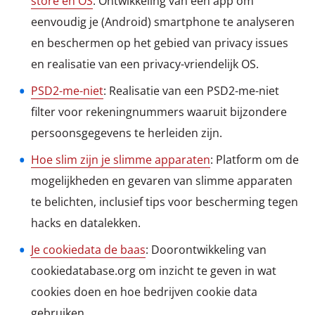
store en OS
: Ontwikkeling van een app om
eenvoudig je (Android) smartphone te analyseren
en beschermen op het gebied van privacy issues
en realisatie van een privacy-vriendelijk OS.
PSD2-me-niet
: Realisatie van een PSD2-me-niet
filter voor rekeningnummers waaruit bijzondere
persoonsgegevens te herleiden zijn.
Hoe slim zijn je slimme apparaten
: Platform om de
mogelijkheden en gevaren van slimme apparaten
te belichten, inclusief tips voor bescherming tegen
hacks en datalekken.
Je cookiedata de baas
: Doorontwikkeling van
cookiedatabase.org om inzicht te geven in wat
cookies doen en hoe bedrijven cookie data
gebruiken.