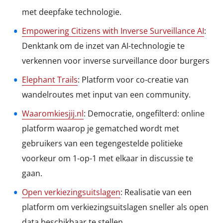
met deepfake technologie.
Empowering Citizens with Inverse Surveillance AI
:
Denktank om de inzet van AI-technologie te
verkennen voor inverse surveillance door burgers
Elephant Trails
: Platform voor co-creatie van
wandelroutes met input van een community.
Waaromkiesjij.nl
: Democratie, ongefilterd: online
platform waarop je gematched wordt met
gebruikers van een tegengestelde politieke
voorkeur om 1-op-1 met elkaar in discussie te
gaan.
Open verkiezingsuitslagen
: Realisatie van een
platform om verkiezingsuitslagen sneller als open