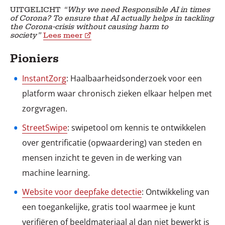
UITGELICHT
“Why we need Responsible AI in times
of Corona? To ensure that AI actually helps in tackling
the Corona-crisis without causing harm to
society”
Lees meer
Pioniers
InstantZorg
: Haalbaarheidsonderzoek voor een
platform waar chronisch zieken elkaar helpen met
zorgvragen.
StreetSwipe
: swipetool om kennis te ontwikkelen
over gentrificatie (opwaardering) van steden en
mensen inzicht te geven in de werking van
machine learning.
Website voor deepfake detectie
: Ontwikkeling van
een toegankelijke, gratis tool waarmee je kunt
verifiëren of beeldmateriaal al dan niet bewerkt is