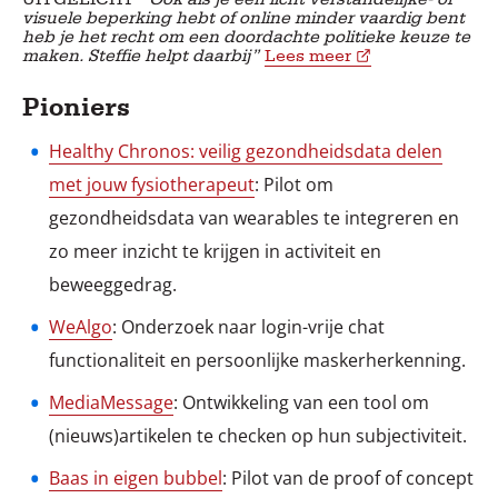
visuele beperking hebt of online minder vaardig bent
heb je het recht om een doordachte politieke keuze te
maken. Steffie helpt daarbij”
Lees meer
Pioniers
Healthy Chronos: veilig gezondheidsdata delen
met jouw fysiotherapeut
: Pilot om
gezondheidsdata van wearables te integreren en
zo meer inzicht te krijgen in activiteit en
beweeggedrag.
WeAlgo
: Onderzoek naar login-vrije chat
functionaliteit en persoonlijke maskerherkenning.
MediaMessage
: Ontwikkeling van een tool om
(nieuws)artikelen te checken op hun subjectiviteit.
Baas in eigen bubbel
: Pilot van de proof of concept