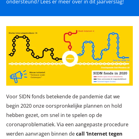
ondersteund? Lees er meer over in dit jaarverslag!
Voor SIDN fonds betekende de pandemie dat we
begin 2020 onze oorspronkelijke plannen on hold
hebben gezet, om snel in te spelen op de
coronaproblematiek. Via een aangepaste procedure
werden aanvragen binnen de
call ‘Internet tegen