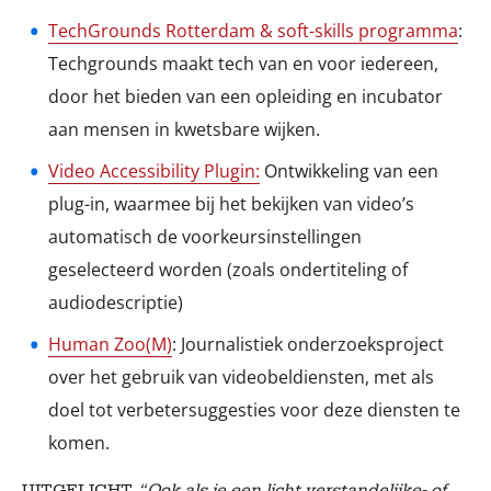
TechGrounds Rotterdam & soft-skills programma
:
Techgrounds maakt tech van en voor iedereen,
door het bieden van een opleiding en incubator
aan mensen in kwetsbare wijken.
Video Accessibility Plugin:
Ontwikkeling van een
plug-in, waarmee bij het bekijken van video’s
automatisch de voorkeursinstellingen
geselecteerd worden (zoals ondertiteling of
audiodescriptie)
Human Zoo(M)
: Journalistiek onderzoeksproject
over het gebruik van videobeldiensten, met als
doel tot verbetersuggesties voor deze diensten te
komen.
UITGELICHT
“Ook als je een licht verstandelijke- of