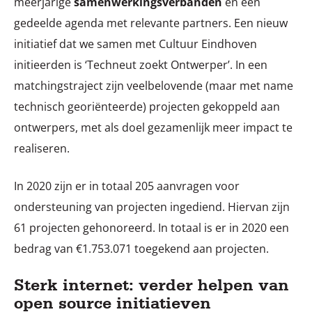
meerjarige
samenwerkingsverbanden
en een
gedeelde agenda met relevante partners. Een nieuw
initiatief dat we samen met Cultuur Eindhoven
initieerden is ‘Techneut zoekt Ontwerper’. In een
matchingstraject zijn veelbelovende (maar met name
technisch georiënteerde) projecten gekoppeld aan
ontwerpers, met als doel gezamenlijk meer impact te
realiseren.
In 2020 zijn er in totaal 205 aanvragen voor
ondersteuning van projecten ingediend. Hiervan zijn
61 projecten gehonoreerd. In totaal is er in 2020 een
bedrag van €1.753.071 toegekend aan projecten.
Sterk internet: verder helpen van
open source initiatieven