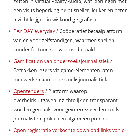
zetten in Virtual Reality Audio, wat leerlingen met
een visus beperking helpt sneller, leuker en beter
inzicht krijgen in wiskundige grafieken.
PAY:DAY everyday
/ Coöperatief betaalplatform
van en voor zelfstandigen, waarmee snel en
zonder factuur kan worden betaald.
Gamification van onderzoeksjournalistiek
/
Betrokken lezers via game-elementen laten
meewerken aan onderzoeksjournalistiek.
Opentenders
/ Platform waarop
overheidsuitgaven inzichtelijk en transparant
worden gemaakt voor geïnteresseerden zoals
journalisten, politici en algemeen publiek.
Open registratie verkochte download links van e-