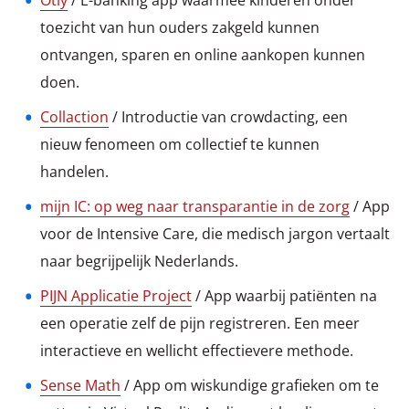
Otly
/ E-banking app waarmee kinderen onder
toezicht van hun ouders zakgeld kunnen
ontvangen, sparen en online aankopen kunnen
doen.
Collaction
/ Introductie van crowdacting, een
nieuw fenomeen om collectief te kunnen
handelen.
mijn IC: op weg naar transparantie in de zorg
/ App
voor de Intensive Care, die medisch jargon vertaalt
naar begrijpelijk Nederlands.
PIJN Applicatie Project
/ App waarbij patiënten na
een operatie zelf de pijn registreren. Een meer
interactieve en wellicht effectievere methode.
Sense Math
/ App om wiskundige grafieken om te