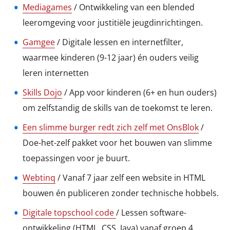
Mediagames
/ Ontwikkeling van een blended
leeromgeving voor justitiële jeugdinrichtingen.
Gamgee
/ Digitale lessen en internetfilter,
waarmee kinderen (9-12 jaar) én ouders veilig
leren internetten
Skills Dojo
/ App voor kinderen (6+ en hun ouders)
om zelfstandig de skills van de toekomst te leren.
Een slimme burger redt zich zelf met OnsBlok
/
Doe-het-zelf pakket voor het bouwen van slimme
toepassingen voor je buurt.
Webtinq
/ Vanaf 7 jaar zelf een website in HTML
bouwen én publiceren zonder technische hobbels.
Digitale topschool code
/ Lessen software-
ontwikkeling (HTML, CSS, Java) vanaf groep 4.