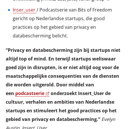
Inser_user
/ Podcastserie van Bits of Freedom
gericht op Nederlandse startups, die good
practices op het gebied van privacy en
databescherming belicht.
“Privacy en databescherming zijn bij startups niet
altijd top of mind. En terwijl startups weliswaar
goed zijn in disrupten, is er niet altijd oog voor de
maatschappelijke consequenties van de diensten
die worden uitgerold. Door middel van
een
podcastserie
onderzoekt Insert_User de
cultuur, verhalen en ambities van Nederlandse
startups en stimuleert het good practices op het
gebied van privacy en databescherming.”
Evelyn
Austin, Insert_User